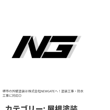
堺市の外壁塗装は株式会社NEWGATEへ！塗装工事・防水
工事に対応◎
カテゴリー:
屋根塗装