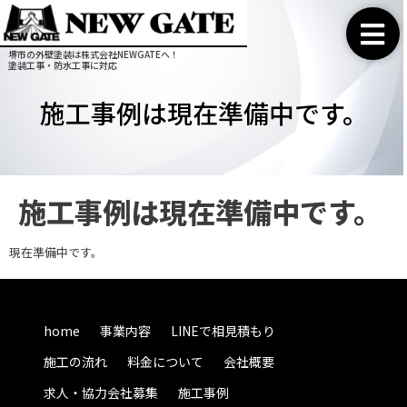
堺市の外壁塗装は株式会社NEWGATEへ！
塗装工事・防水工事に対応
施工事例は現在準備中です。
施工事例は現在準備中です。
現在準備中です。
home
事業内容
LINEで相見積もり
施工の流れ
料金について
会社概要
求人・協力会社募集
施工事例