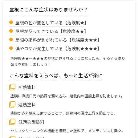
屋根にこんな症状はありませんか？
屋根の色が変色している【危険度★】
屋根が反ってきている【危険度★★】
屋根の塗料が剥がれている【危険度★★★】
藻やコケが発生している【危険度★★★★】
危険度★★～★★★の症状が見られるようになったら、そろそろ塗り
替えを検討しましょう！
こんな塗料をえらべば、もっと生活が楽に
断熱塗料
塗膜に直接日光の熱源を溜め込み、建物内の温度上昇を防止します。
遮熱塗料
塗膜が赤外線を反射することで、建物内の温度上昇を防止する。
低汚染型塗料
セルフクリーニングの機能を搭載した塗料で、メンテナンスも楽々。