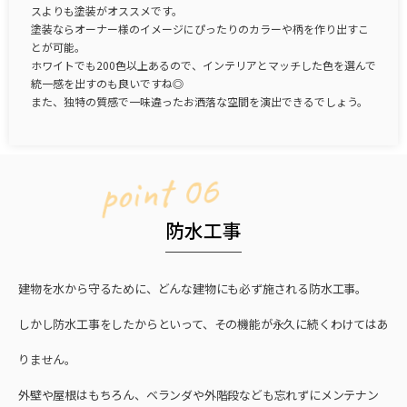
スよりも塗装がオススメです。
塗装ならオーナー様のイメージにぴったりのカラーや柄を作り出すこ
とが可能。
ホワイトでも200色以上あるので、インテリアとマッチした色を選んで
統一感を出すのも良いですね◎
また、独特の質感で一味違ったお洒落な空間を演出できるでしょう。
point 06
防水工事
建物を水から守るために、どんな建物にも必ず施される防水工事。
しかし防水工事をしたからといって、その機能が永久に続くわけてはあ
りません。
外壁や屋根はもちろん、ベランダや外階段なども忘れずにメンテナン