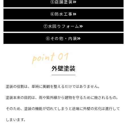
⑤店舗塗装
⑥防水工事
⑦水回りフォーム
⑧その他・内装
point 01
外壁塗装
塗装の役割は、単純に美観を整えるだけではありません。
塗装本来の目的は、雨や紫外線から建物を守るために施されるもの。
そのため、塗装の機能が切れてしまうと途端に外壁の劣化は進行して
しまいます。