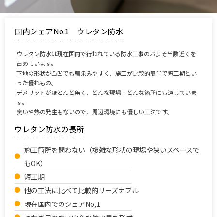
国内シェアNo.1 ウレタン防水
ウレタン防水は現在国内で行われている防水工事のおよそ半数近くを
占めています。
下地の形状が凸凹でも馴染みやすく、施工が比較的簡単で短工期とい
った優れもの。
デメリットがほとんど無く、どんな現場・どんな箇所にも適していま
す。
臭いや熱の発生もないので、周辺環境にも優しい工法です。
ウレタン防水の長所
施工箇所を問わない（複雑な形状の現場や狭いスペースで
もOK）
短工期
他の工法に比べて比較的リーズナブル
現在国内でのシェアNo,1