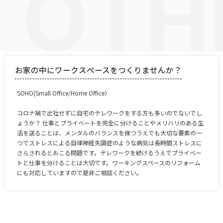
お家の中にワークスぺースをつくりませんか？
SOHO(Small Office/Home Office）
コロナ禍で出社せずに自宅のテレワークをする方も多いのでないでし
ょうか？ 仕事とプライベートを完全に分けることやメリハリのある生
活を送ることは、メンタルのバランスを保つうえでも大切な要素の一
つでストレスによる自律神経失調症のような病気は長時間ストレスに
さらされるとおこる問題です。テレワークを続けるうえでプライベー
トと仕事を分けることは大切です。ワーキングスペースのリフォーム
にも対応していますので是非ご相談ください。